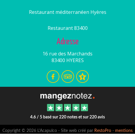
Restaurant méditerranéen Hyères
Restaurant 83400
Adresse
16 rue des Marchands
83400 HYERES
4.6 / 5 basé sur 220 notes et sur 220 avis
Copyright © 2026 L'Acapulco - Site web créé par
RestoPro
-
mentions